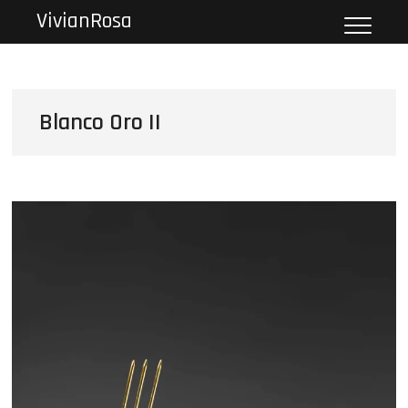
VivianRosa
Blanco Oro II