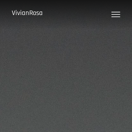
VivianRosa